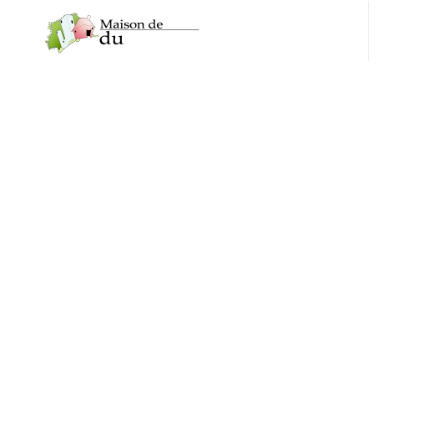
Maison de Santé du Neuhof, 2a rue de Brantôme 67100
STRASBOURG